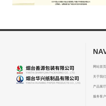
NA
网站
关于
产品
某某包装有限公司
服务