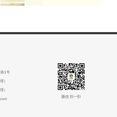
路1号
经理）
经理）
微信 扫一扫
.com