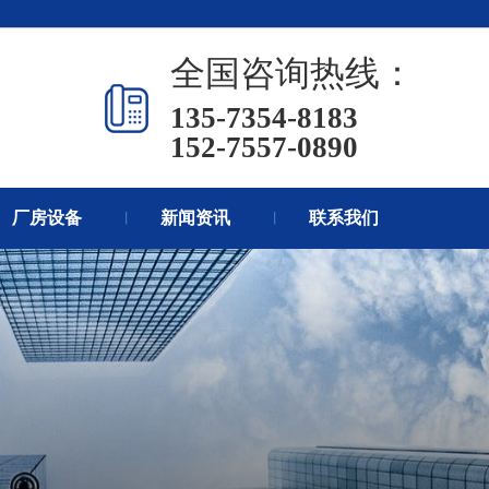
页
热销产品
新闻在线
全国咨询热线：
们
联系方式
在线留言
135-7354-8183
152-7557-0890
厂房设备
新闻资讯
联系我们
丨
丨