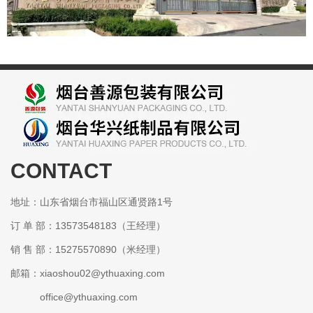
CONTACT
某某包装有限公司
地址：山东省烟台市福山区通贤路1号
订 单 部：13573548183（王经理）
销 售 部：15275570890（米经理）
邮箱：xiaoshou02@ythuaxing.com
office@ythuaxing.com