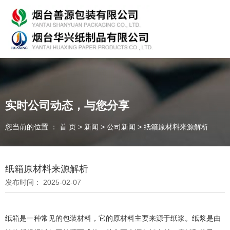
专业从事产品包装的研发、生产、销售，欢迎咨询！
实时公司动态，与您分享
您当前的位置 ： 首 页
>
新闻
>
公司新闻
>
纸箱原材料来源解析
随时为客户提供各种
纸箱、纸板
我们能为您提供
OEM、ODM
定制
一件起订、源头厂家、精准交货
纸箱原材料来源解析
发布时间： 2025-02-07
全国咨询热线：
纸箱是一种常见的包装材料，它的原材料主要来源于纸浆。纸浆是由
135-7354-8183