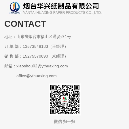
CONTACT
某某包装有限公司
地址：山东省烟台市福山区通贤路1号
订 单 部：13573548183（王经理）
销 售 部：15275570890（米经理）
邮箱：xiaoshou02@ythuaxing.com
office@ythuaxing.com
微信 扫一扫