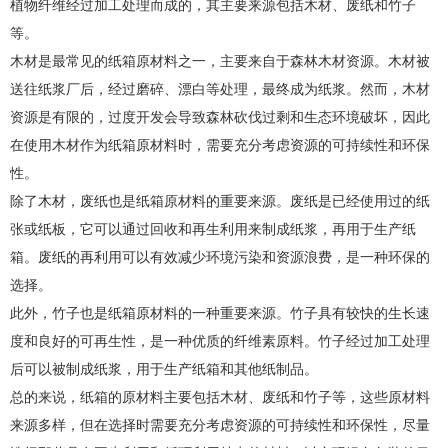
植物纤维经过加工处理而成的，其主要来源包括木材、废纸和竹子
152-7557-0890
等。
木材是最常见的纸箱原材料之一，主要来自于森林木材资源。木材被
送往纸浆厂后，经过磨碎、漂白等处理，最终成为纸浆。然而，木材
资源是有限的，过度开发会导致森林砍伐过剩和生态环境破坏，因此
在使用木材作为纸箱原材料时，需要充分考虑资源的可持续性和环保
性。
除了木材，废纸也是纸箱原材料的重要来源。废纸是已经使用过的纸
张或纸板，它可以通过回收和再生利用来制成纸浆，再用于生产纸
箱。废纸的再利用可以有效减少环境污染和资源浪费，是一种环保的
选择。
此外，竹子也是纸箱原材料的一种重要来源。竹子具有较快的生长速
度和良好的可再生性，是一种优质的纤维素原料。竹子经过加工处理
后可以被制成纸浆，用于生产纸箱和其他纸制品。
总的来说，纸箱的原材料主要包括木材、废纸和竹子等，这些原材料
来源多样，但在选择时需要充分考虑资源的可持续性和环保性，尽量