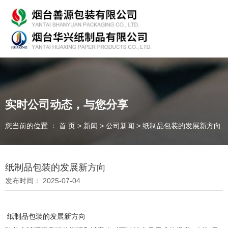
专业从事产品包装的研发、生产、销售，欢迎咨询！
实时公司动态，与您分享
您当前的位置 ： 首 页
>
新闻
>
公司新闻
>
纸制品包装的发展新方向
随时为客户提供各种
纸箱、纸板
我们能为您提供
OEM、ODM
定制
一件起订、源头厂家、精准交货
纸制品包装的发展新方向
发布时间： 2025-07-04
全国咨询热线：
纸制品包装的发展新方向
135-7354-8183