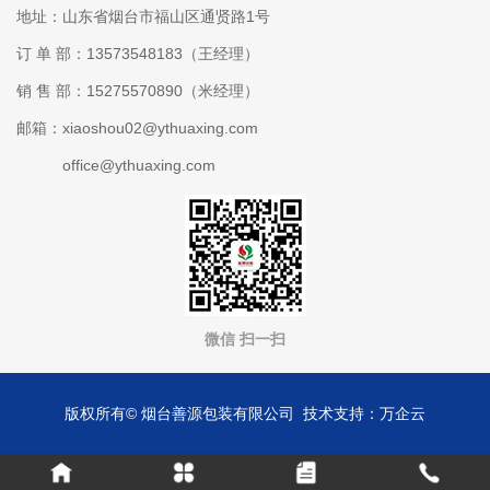
地址：山东省烟台市福山区通贤路1号
订 单 部：13573548183（王经理）
销 售 部：15275570890（米经理）
邮箱：xiaoshou02@ythuaxing.com
office@ythuaxing.com
微信 扫一扫
版权所有© 烟台善源包装有限公司 技术支持：万企云