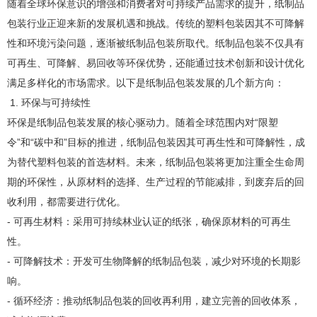
随着全球环保意识的增强和消费者对可持续产品需求的提升，纸制品
152-7557-0890
包装行业正迎来新的发展机遇和挑战。传统的塑料包装因其不可降解
性和环境污染问题，逐渐被纸制品包装所取代。纸制品包装不仅具有
可再生、可降解、易回收等环保优势，还能通过技术创新和设计优化
满足多样化的市场需求。以下是纸制品包装发展的几个新方向：
1. 环保与可持续性
环保是纸制品包装发展的核心驱动力。随着全球范围内对“限塑
令”和“碳中和”目标的推进，纸制品包装因其可再生性和可降解性，成
为替代塑料包装的首选材料。未来，纸制品包装将更加注重全生命周
期的环保性，从原材料的选择、生产过程的节能减排，到废弃后的回
收利用，都需要进行优化。
- 可再生材料：采用可持续林业认证的纸张，确保原材料的可再生
性。
- 可降解技术：开发可生物降解的纸制品包装，减少对环境的长期影
响。
- 循环经济：推动纸制品包装的回收再利用，建立完善的回收体系，