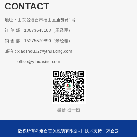
CONTACT
某某包装有限公司
地址：山东省烟台市福山区通贤路1号
订 单 部：13573548183（王经理）
销 售 部：15275570890（米经理）
邮箱：xiaoshou02@ythuaxing.com
office@ythuaxing.com
微信 扫一扫
版权所有© 烟台善源包装有限公司 技术支持：万企云