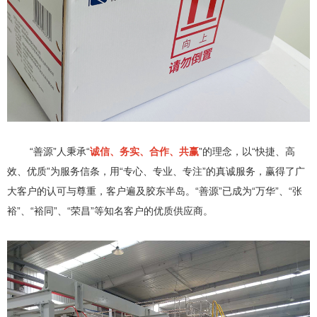
“善源”人秉承“
诚信、务实、合作、共赢
”的理念，以“快捷、高
效、优质”为服务信条，用“专心、专业、专注”的真诚服务，赢得了广
大客户的认可与尊重，客户遍及胶东半岛。“善源”已成为“万华”、“张
裕”、“裕同”、“荣昌”等知名客户的优质供应商。