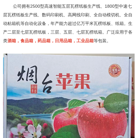
公司拥有2500型高速智能五层瓦楞纸板生产线、1800型中速七
层瓦楞纸板生产线、数码印刷机、高网线印刷、全自动模切机、全自
动粘箱机等自动化设备，年产能力超过亿万平米瓦楞纸板、纸箱。生
产二层至七层瓦楞纸板，三层、五层、七层瓦楞纸箱。广泛应用于各
类
酒箱，食品箱，药品箱，日用品箱，工业品箱
等包装。