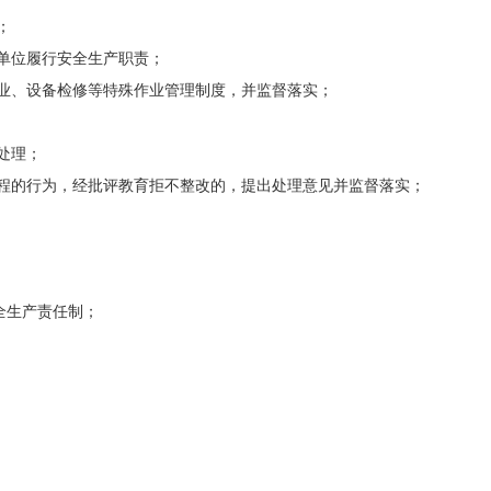
；
单位履行安全生产职责；
业、设备检修等特殊作业管理制度，并监督落实；
处理；
程的行为，经批评教育拒不整改的，提出处理意见并监督落实；
全生产责任制；