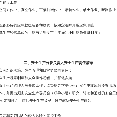
全建设工作；
空间）作业、高空作业、盲板抽堵作业、吊装作业、动土作业、断路作业
配备必要的应急救援装备和物资，按规定组织开展应急演练；
危生产经营单位的，应当组织制定并实施
24小时应急值班制度；
二、安全生产分管负责人
安全
生产责任清单
负有组织实施、综合管理和日常监督的责任；
全生产规章制度和安全操作规程，并督促实施；
安全生产管理人员开展工作，监督指导本单位生产安全事故应急预案演练
作，并提出须由安全生产委员会（领导小组）研究、讨论和通过的安全工
作
;定期预判、评估安全生产状况，研究解决安全生产问题；
负责职责范围内的较大风险的管控工作
;