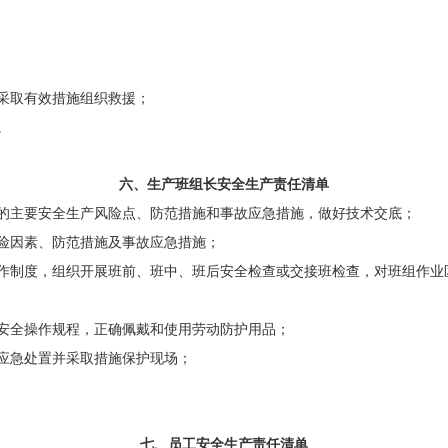
采取有效措施组织救援；
。
六、生产班组长
安全
生产责任清单
的主要安全生产风险点、防范措施和事故应急措施，做好技术交底；
险因素、防范措施及事故应急措施；
作制度，组织开展班前、班中、班后安全检查或交接班检查，对班组作业
安全操作规程，正确佩戴和使用劳动防护用品；
应急处置并采取措施保护现场；
七、员工
安全
生产责任清单