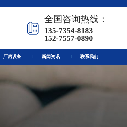
页
热销产品
新闻在线
全国咨询热线：
们
联系方式
在线留言
135-7354-8183
152-7557-0890
厂房设备
新闻资讯
联系我们
丨
丨