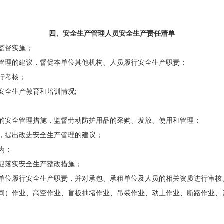
四、安全生产管理人员
安全
生产责任清单
监督实施；
管理的建议，督促本单位其他机构、人员履行安全生产职责；
行考核；
安全生产教育和培训情况
;
的安全管理措施，监督劳动防护用品的采购、发放、使用和管理；
，提出改进安全生产管理的建议；
为；
促落实安全生产整改措施；
单位履行安全生产职责，并对承包、承租单位及人员的相关资质进行审核
间）作业、高空作业、盲板抽堵作业、吊装作业、动土作业、断路作业、