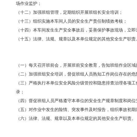
场作业监护；
（十
二
）加强班组管理，定期组织开展班组长安全培训；
（十
三
）组织实施本车间人员的安全生产责任制绩效考核；
（十
四
）本车间发生生产安全事故后，妥善保护事故现场，立即
（十
五
）法律、法规、规章以及本单位规定的其他安全生产职责
（一）每天召开班前会，开展班前安全教育，告知班组作业区域
（二）加强班组安全培训，督促班组人员熟知工作岗位存在的危
（三）严格执行本单位安全风险分级管控和隐患排查治理各项工
录；
（四）督促班组人员严格遵守本单位的安全生产规章制度和岗位
（五）对作业中发生的险情、突发事件及时报告，组织事故初期
（六）法律、法规、规章以及本单位规定的其他安全生产职责。