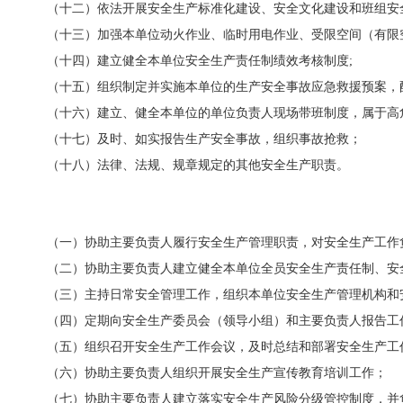
（十二）依法开展安全生产标准化建设、安全文化建设和班组安
（十三）加强本单位动火作业、临时用电作业、受限空间（有限
（十四）建立健全本单位安全生产责任制绩效考核制度
;
（十五）组织制定并实施本单位的生产安全事故应急救援预案，
（十六）建立、健全本单位的单位负责人现场带班制度，属于高
（十七）及时、如实报告生产安全事故，组织事故抢救；
（十八）法律、法规、规章规定的其他安全生产职责。
（一）协助主要负责人履行安全生产管理职责，对安全生产工作
（二）协助主要负责人建立健全本单位全员安全生产责任制、安
（三）主持日常安全管理工作，组织本单位安全生产管理机构和
（四）定期向安全生产委员会（领导小组）和主要负责人报告工
（五）组织召开安全生产工作会议，及时总结和部署安全生产工
（六）协助主要负责人组织开展安全生产宣传教育培训工作；
（七）协助主要负责人建立落实安全生产风险分级管控制度，并