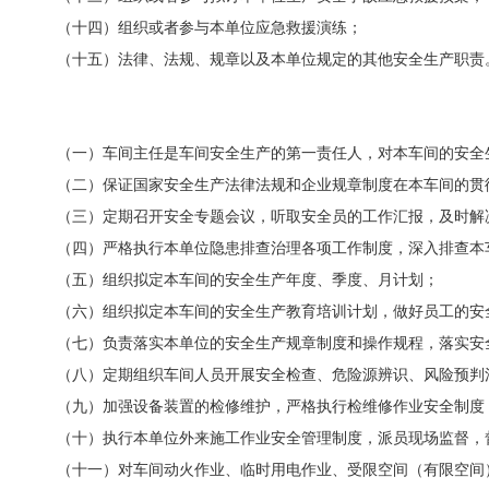
（十四）组织或者参与本单位应急救援演练；
（十五）法律、法规、规章以及本单位规定的其他安全生产职责
（一）车间主任是车间安全生产的第一责任人，对本车间的安全
（二）保证国家安全生产法律法规和企业规章制度在本车间的贯
（三）定期召开安全专题会议，听取安全员的工作汇报，及时解
（四）严格执行本单位隐患排查治理各项工作制度，深入排查本
（五）组织拟定本车间的安全生产年度、季度、月计划；
（六）组织拟定本车间的安全生产教育培训计划，做好员工的安
（七）负责落实本单位的安全生产规章制度和操作规程，落实安
（八）定期组织车间人员开展安全检查、危险源辨识、风险预判
（九）加强设备装置的检修维护，严格执行检维修作业安全制度
（十）执行本单位外来施工作业安全管理制度，派员现场监督，
（十一）对车间动火作业、临时用电作业、受限空间（有限空间