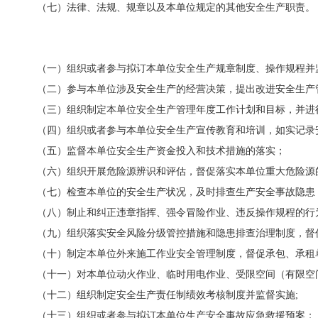
（七）法律、法规、规章以及本单位规定的其他安全生产职责。
（一）组织或者参与拟订本单位安全生产规章制度、操作规程并
（二）参与本单位涉及安全生产的经营决策，提出改进安全生产
（三）组织制定本单位安全生产管理年度工作计划和目标，并进
（四）组织或者参与本单位安全生产宣传教育和培训，如实记录
（五）监督本单位安全生产资金投入和技术措施的落实；
（六）组织开展危险源辨识和评估，督促落实本单位重大危险源
（七）检查本单位的安全生产状况，及时排查生产安全事故隐患
（八）制止和纠正违章指挥、强令冒险作业、违反操作规程的行
（九）组织落实安全风险分级管控措施和隐患排查治理制度，督
（十）制定本单位外来施工作业安全管理制度，督促承包、承租
（十一）对本单位动火作业、临时用电作业、受限空间（有限空
（十二）组织制定安全生产责任制绩效考核制度并监督实施
;
（十三）组织或者参与拟订本单位生产安全事故应急救援预案；