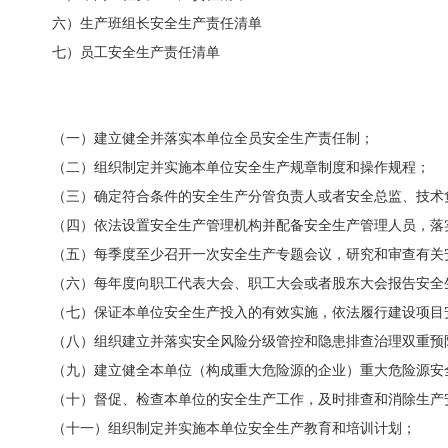
六）生产班组长
安全
生产责任清单
七）员工
安全
生产责任清单
（一）建立健全并落实本单位全员安全生产责任制；
（二）组织制定并实施本单位安全生产规章制度和操作规程；
（三）确定符合条件的安全生产分管负责人或者安全总监、技术
（四）依法设置安全生产管理机构并配备安全生产管理人员，落
（五）每季度至少召开一次安全生产专题会议，研究和审查有关
（六）每年度向职工代表大会、职工大会或者股东大会报告安全
（七）保证本单位安全生产投入的有效实施，依法履行建设项目
（八）组织建立并落实安全风险分级管控和隐患排查治理双重预
（九）建立健全本单位（构成重大危险源的企业）重大危险源安
（十）督促、检查本单位的安全生产工作，及时排查和消除生产
（十一）组织制定并实施本单位安全生产教育和培训计划；