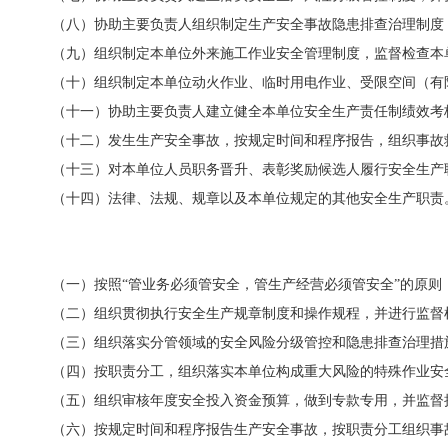
（八）协助主要负责人组织制定生产安全事故隐患排查治理制度
（九）组织制定本单位外来施工作业安全管理制度，监督检查本
（十）组织制定本单位动火作业、临时用电作业、受限空间（有
（十一）协助主要负责人建立健全本单位安全生产责任制绩效考
（十二）发生生产安全事故，按规定时间和程序报告，组织事故
（十
三
）对本单位人员职务晋升、表彰奖励候选人履行安全生产
（十
四
）法律、法规、规章以及本单位规定的其他安全生产职责
（一）按照
“管业务必须管安全，管生产经营必须管安全”的原则
（二）组织贯彻执行安全生产规章制度和操作规程，并进行监督
（三）组织落实分管领域的安全风险分级管控和隐患排查治理措
（四）按职责分工，组织落实本单位构成重大风险的特殊作业安
（五）组织审核年度安全投入资金预算，做到专款专用，并监督
（六）按规定时间和程序报告生产安全事故，按职责分工组织事