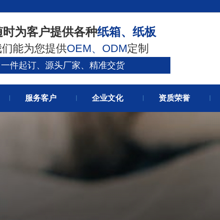
官网首
随时为客户提供各种
纸箱、纸板
我们能为您提供
OEM、ODM
定制
关于我
一件起订、源头厂家、精准交货
服务客户
企业文化
资质荣誉
丨
丨
丨
丨