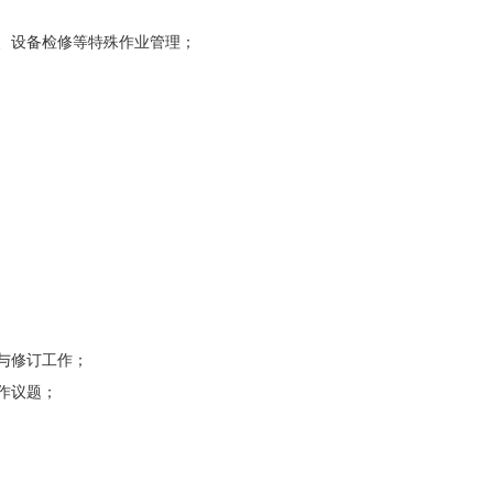
、设备检修等特殊作业管理；
与修订工作；
作议题；