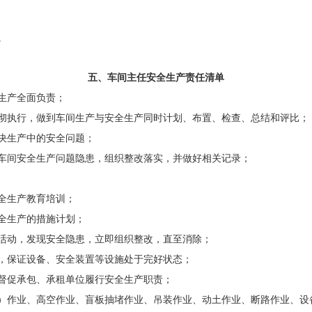
。
五、车间主任
安全
生产责任清单
生产全面负责；
彻执行，做到车间生产与安全生产同时计划、布置、检查、总结和评比；
决生产中的安全问题；
车间安全生产问题隐患，组织整改落实，并做好相关记录；
全生产教育培训；
全生产的措施计划；
活动，发现安全隐患，立即组织整改，直至消除；
，保证设备、安全装置等设施处于完好状态；
督促承包、承租单位履行安全生产职责；
）作业、高空作业、盲板抽堵作业、吊装作业、动土作业、断路作业、设