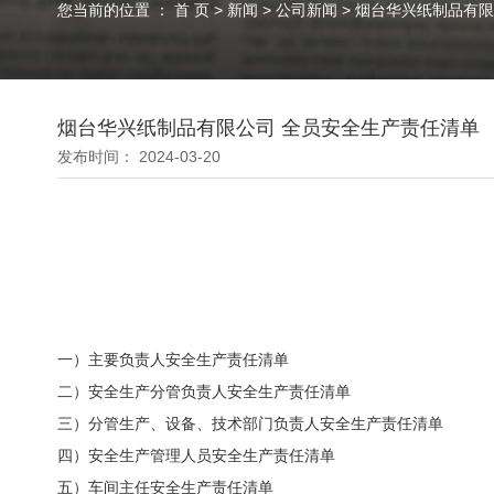
您当前的位置 ： 首 页
>
新闻
>
公司新闻
>
烟台华兴纸制品有限
烟台华兴纸制品有限公司 全员安全生产责任清单
发布时间： 2024-03-20
一
）
主要负责人
安全
生产责任清单
二
）
安全生产分管负责人
安全
生产责任清单
三
）
分管生产、设备、技术部门负责人
安全
生产责任清单
四
）
安全生产管理人员
安全
生产责任清单
五
）
车间主任
安全
生产责任清单