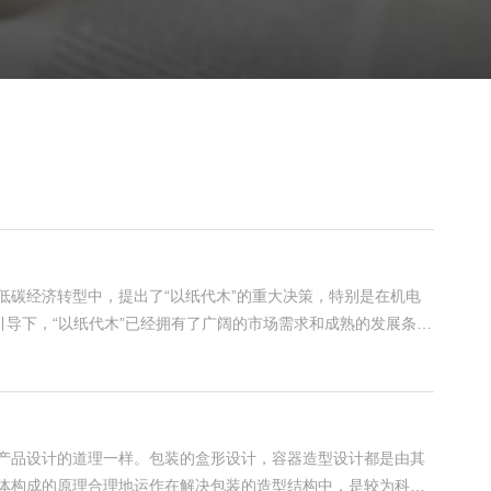
碳经济转型中，提出了“以纸代木”的重大决策，特别是在机电
引导下，“以纸代木”已经拥有了广阔的市场需求和成熟的发展条
产品设计的道理一样。包装的盒形设计，容器造型设计都是由其
体构成的原理合理地运作在解决包装的造型结构中，是较为科学