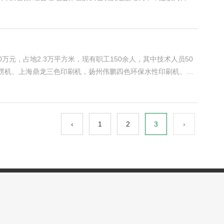
程是由若干个组成的面的移动，堆积，折叠，包围而成的多面形
万元，占地2.3万平方米，现有职工150余人，其中技术人员50
楞机、上海鼎龙三色印刷机，扬州伟鹏四色环保水性印刷机、全
楞纸板线月产能500万平方米左右，鼎龙水性印刷机月产能
‹
1
2
3
›