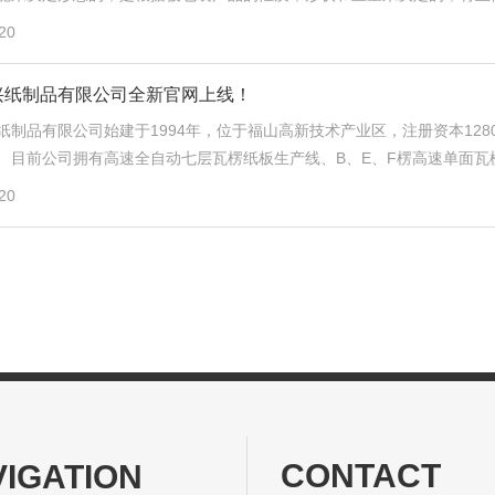
计手段。 包装的纸盒型体设 纸盒是一个立体的造型，它的盛开过
20
。
兴纸制品有限公司全新官网上线！
纸制品有限公司始建于1994年，位于福山高新技术产业区，注册资本1280
目前公司拥有高速全自动七层瓦楞纸板生产线、B、E、F楞高速单面瓦
机、全自动粘箱机、半自动钉箱机等各种印后设备30余台。其中，七层瓦
20
CONTACT
VIGATION